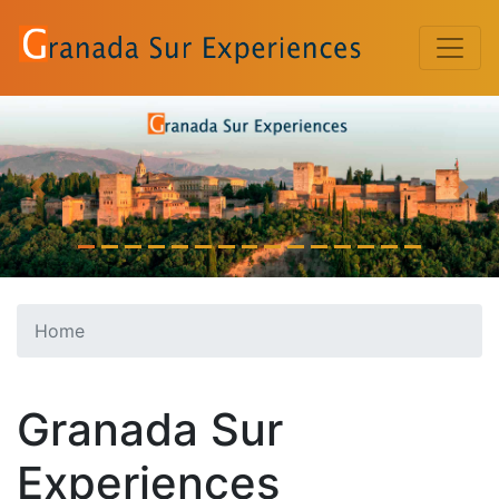
Previous
Nex
Home
Granada Sur
Experiences